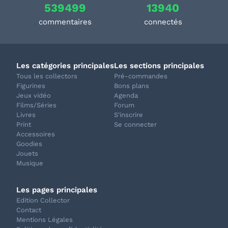
539499
13940
commentaires
connectés
Les catégories principales
Les sections principales
Tous les collectors
Pré-commandes
Figurines
Bons plans
Jeux vidéo
Agenda
Films/Séries
Forum
Livres
S'inscrire
Print
Se connecter
Accessoires
Goodies
Jouets
Musique
Les pages principales
Edition Collector
Contact
Mentions Légales