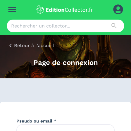
Retour à l'accueil
Page de connexion
Pseudo ou email *