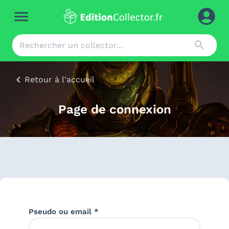
Retour à l'accueil
Page de connexion
Pseudo ou email *