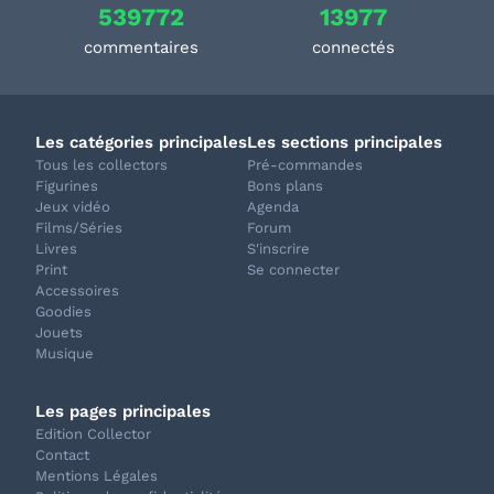
539772
13977
commentaires
connectés
Les catégories principales
Les sections principales
Tous les collectors
Pré-commandes
Figurines
Bons plans
Jeux vidéo
Agenda
Films/Séries
Forum
Livres
S'inscrire
Print
Se connecter
Accessoires
Goodies
Jouets
Musique
Les pages principales
Edition Collector
Contact
Mentions Légales