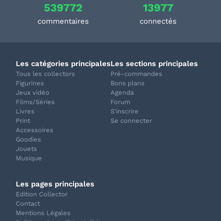
539772
13977
commentaires
connectés
Les catégories principales
Les sections principales
Tous les collectors
Pré-commandes
Figurines
Bons plans
Jeux vidéo
Agenda
Films/Séries
Forum
Livres
S'inscrire
Print
Se connecter
Accessoires
Goodies
Jouets
Musique
Les pages principales
Edition Collector
Contact
Mentions Légales