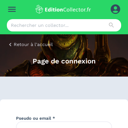
Retour à l'accueil
Page de connexion
Pseudo ou email *