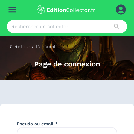
Retour à l'accueil
Page de connexion
Pseudo ou email *