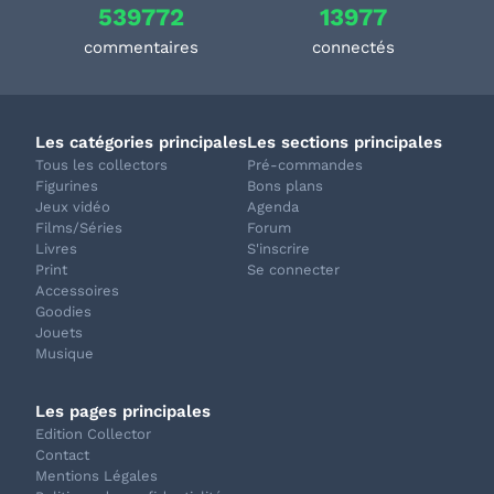
539772
13977
commentaires
connectés
Les catégories principales
Les sections principales
Tous les collectors
Pré-commandes
Figurines
Bons plans
Jeux vidéo
Agenda
Films/Séries
Forum
Livres
S'inscrire
Print
Se connecter
Accessoires
Goodies
Jouets
Musique
Les pages principales
Edition Collector
Contact
Mentions Légales