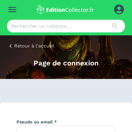
Retour à l'accueil
Page de connexion
Pseudo ou email *