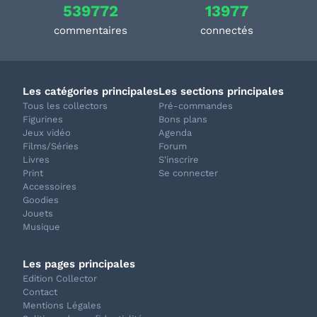
539772
13977
commentaires
connectés
Les catégories principales
Les sections principales
Tous les collectors
Pré-commandes
Figurines
Bons plans
Jeux vidéo
Agenda
Films/Séries
Forum
Livres
S'inscrire
Print
Se connecter
Accessoires
Goodies
Jouets
Musique
Les pages principales
Edition Collector
Contact
Mentions Légales