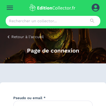
Retour à l'accueil
Page de connexion
Pseudo ou email *