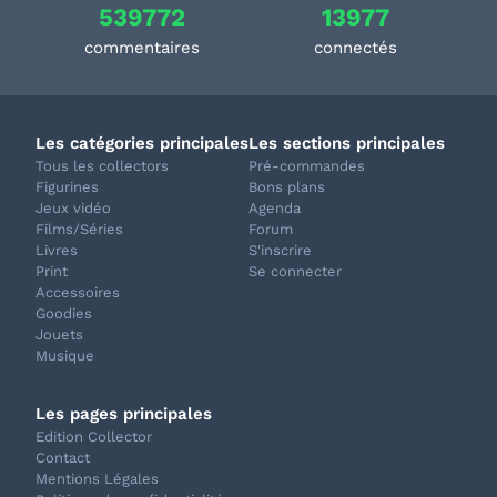
539772
13977
commentaires
connectés
Les catégories principales
Les sections principales
Tous les collectors
Pré-commandes
Figurines
Bons plans
Jeux vidéo
Agenda
Films/Séries
Forum
Livres
S'inscrire
Print
Se connecter
Accessoires
Goodies
Jouets
Musique
Les pages principales
Edition Collector
Contact
Mentions Légales