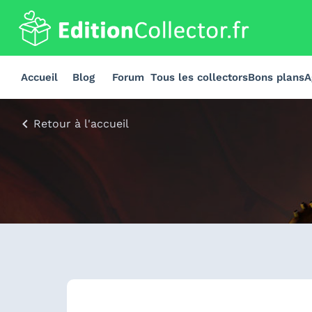
Accueil
Blog
Forum
Tous les collectors
Bons plans
A
Retour à l'accueil