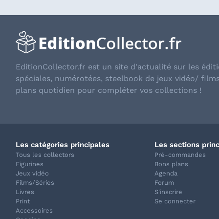
EditionCollector.fr est un site d'actualité sur les éditi
spéciales, numérotées, steelbook de jeux vidéo/ film
plans quotidien pour compléter vos collections !
Les catégories principales
Les sections prin
Tous les collectors
Pré-commandes
Figurines
Bons plans
Jeux vidéo
Agenda
Films/Séries
Forum
Livres
S'inscrire
Print
Se connecter
Accessoires