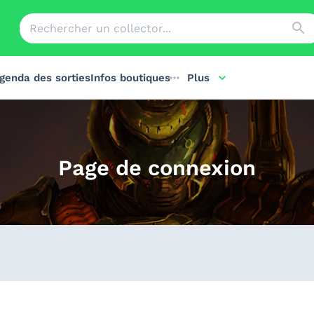
genda des sorties
Infos boutiques
Plus
Page de connexion