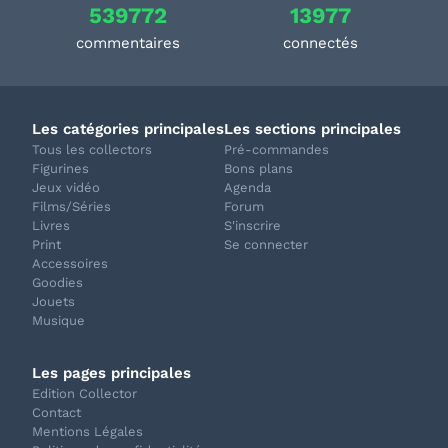
539772
13977
commentaires
connectés
Les catégories principales
Les sections principales
Tous les collectors
Pré-commandes
Figurines
Bons plans
Jeux vidéo
Agenda
Films/Séries
Forum
Livres
S'inscrire
Print
Se connecter
Accessoires
Goodies
Jouets
Musique
Les pages principales
Edition Collector
Contact
Mentions Légales