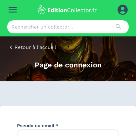
Retour à l'accueil
Page de connexion
Pseudo ou email *