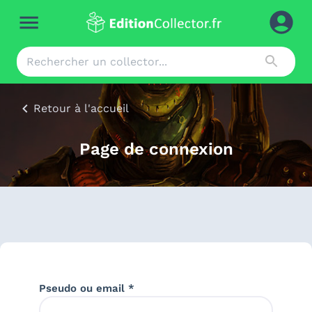
Retour à l'accueil
Page de connexion
Pseudo ou email *