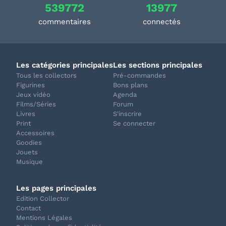
539772
13977
commentaires
connectés
Les catégories principales
Les sections principales
Tous les collectors
Pré-commandes
Figurines
Bons plans
Jeux vidéo
Agenda
Films/Séries
Forum
Livres
S'inscrire
Print
Se connecter
Accessoires
Goodies
Jouets
Musique
Les pages principales
Edition Collector
Contact
Mentions Légales