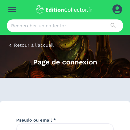
Retour à l'accueil
Page de connexion
Pseudo ou email *