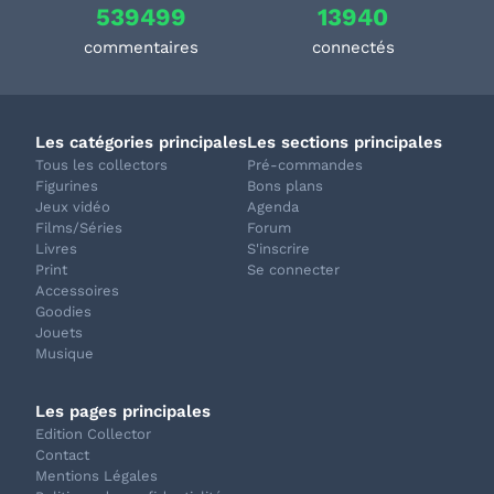
539499
13940
commentaires
connectés
Les catégories principales
Les sections principales
Tous les collectors
Pré-commandes
Figurines
Bons plans
Jeux vidéo
Agenda
Films/Séries
Forum
Livres
S'inscrire
Print
Se connecter
Accessoires
Goodies
Jouets
Musique
Les pages principales
Edition Collector
Contact
Mentions Légales