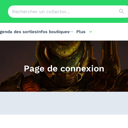
genda des sorties
Infos boutiques
Plus
Page de connexion