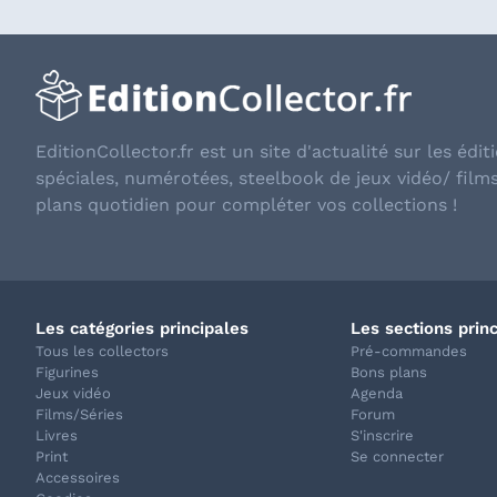
EditionCollector.fr est un site d'actualité sur les éditi
spéciales, numérotées, steelbook de jeux vidéo/ film
plans quotidien pour compléter vos collections !
Les catégories principales
Les sections prin
Tous les collectors
Pré-commandes
Figurines
Bons plans
Jeux vidéo
Agenda
Films/Séries
Forum
Livres
S'inscrire
Print
Se connecter
Accessoires