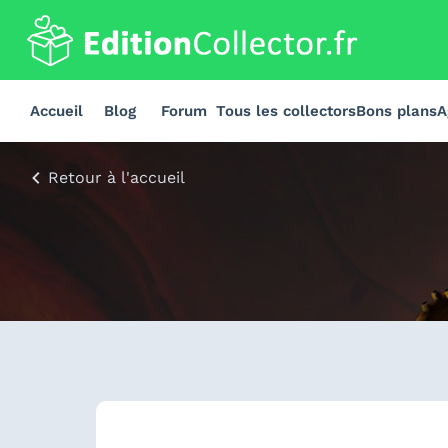
Accueil
Blog
Forum
Tous les collectors
Bons plans
A
Retour à l'accueil