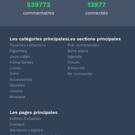
539772
13977
commentaires
connectés
Les catégories principales
Les sections principales
Tous les collectors
Pré-commandes
Figurines
Bons plans
Jeux vidéo
Agenda
Films/Séries
Forum
Livres
S'inscrire
Print
Se connecter
Accessoires
Goodies
Jouets
Musique
Les pages principales
Edition Collector
Contact
Mentions Légales