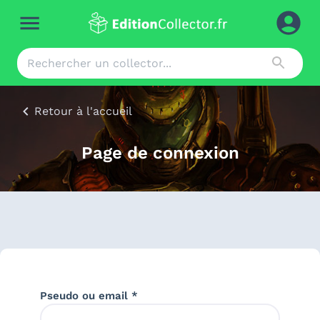
Retour à l'accueil
Page de connexion
Pseudo ou email *