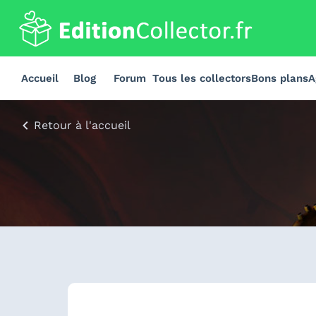
Accueil
Blog
Forum
Tous les collectors
Bons plans
A
Retour à l'accueil