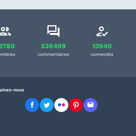
3780
539499
13940
embres
commentaires
connectés
uivez-nous