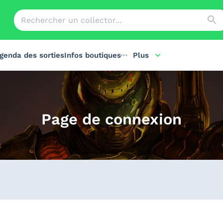
genda des sorties
Infos boutiques
Plus
Page de connexion