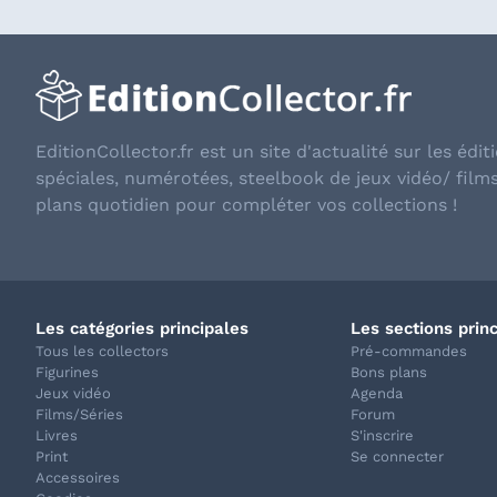
EditionCollector.fr est un site d'actualité sur les éditi
spéciales, numérotées, steelbook de jeux vidéo/ film
plans quotidien pour compléter vos collections !
Les catégories principales
Les sections prin
Tous les collectors
Pré-commandes
Figurines
Bons plans
Jeux vidéo
Agenda
Films/Séries
Forum
Livres
S'inscrire
Print
Se connecter
Accessoires