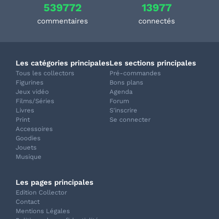
539772
13977
commentaires
connectés
Les catégories principales
Les sections principales
Tous les collectors
Pré-commandes
Figurines
Bons plans
Jeux vidéo
Agenda
Films/Séries
Forum
Livres
S'inscrire
Print
Se connecter
Accessoires
Goodies
Jouets
Musique
Les pages principales
Edition Collector
Contact
Mentions Légales