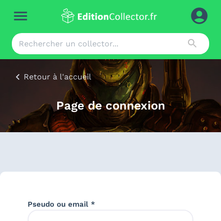
Retour à l'accueil
Page de connexion
Pseudo ou email *