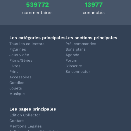
539772
13977
commentaires
connectés
Les catégories principales
Les sections principales
Tous les collectors
Pré-commandes
Figurines
Bons plans
Jeux vidéo
Agenda
Films/Séries
Forum
Livres
S'inscrire
Print
Se connecter
Accessoires
Goodies
Jouets
Musique
Les pages principales
Edition Collector
Contact
Mentions Légales