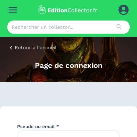
Retour à l'accueil
Page de connexion
Pseudo ou email *