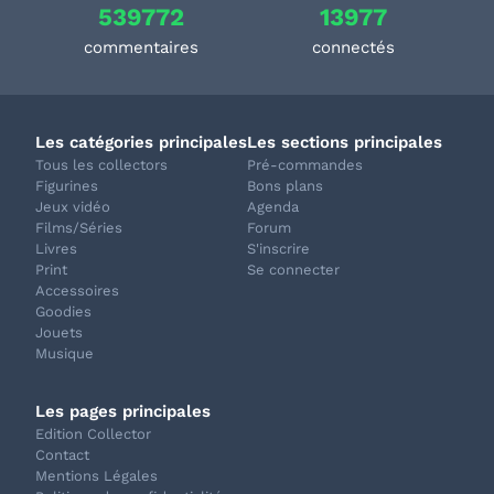
539772
13977
commentaires
connectés
Les catégories principales
Les sections principales
Tous les collectors
Pré-commandes
Figurines
Bons plans
Jeux vidéo
Agenda
Films/Séries
Forum
Livres
S'inscrire
Print
Se connecter
Accessoires
Goodies
Jouets
Musique
Les pages principales
Edition Collector
Contact
Mentions Légales