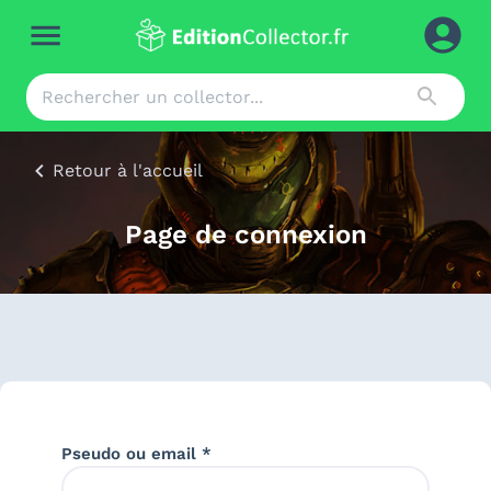
Retour à l'accueil
Page de connexion
Pseudo ou email *