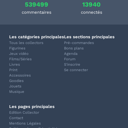
539499
13940
commentaires
connectés
Les catégories principales
Les sections principales
Tous les collectors
Pré-commandes
Figurines
Bons plans
Jeux vidéo
Agenda
Films/Séries
Forum
Livres
S'inscrire
Print
Se connecter
Accessoires
Goodies
Jouets
Musique
Les pages principales
Edition Collector
Contact
Mentions Légales