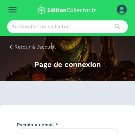
Retour à l'accueil
Page de connexion
Pseudo ou email *