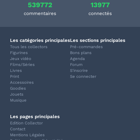
539772
13977
commentaires
connectés
Les catégories principales
Les sections principales
Tous les collectors
Pré-commandes
Figurines
Bons plans
Jeux vidéo
Agenda
Films/Séries
Forum
Livres
S'inscrire
Print
Se connecter
Accessoires
Goodies
Jouets
Musique
Les pages principales
Edition Collector
Contact
Mentions Légales