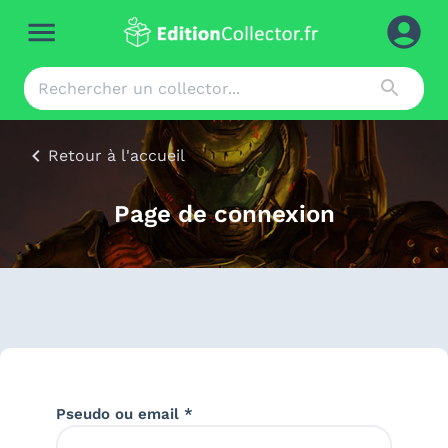
Retour à l'accueil
Page de connexion
Pseudo ou email *