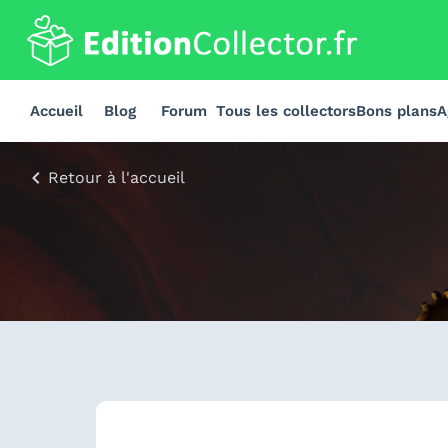
Accueil
Blog
Forum
Tous les collectors
Bons plans
A
Retour à l'accueil