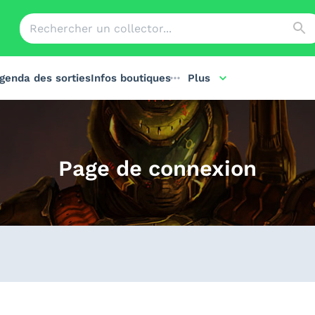
genda des sorties
Infos boutiques
Plus
Page de connexion