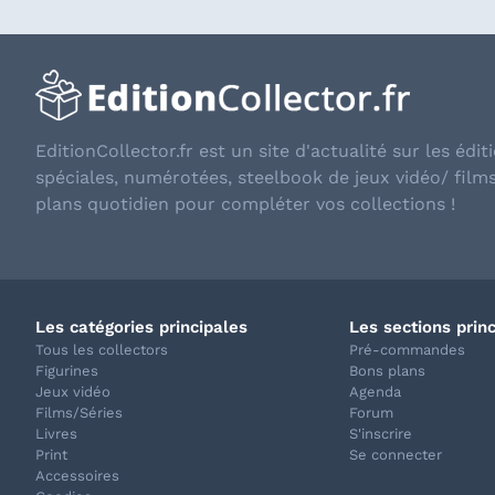
EditionCollector.fr est un site d'actualité sur les éditi
spéciales, numérotées, steelbook de jeux vidéo/ film
plans quotidien pour compléter vos collections !
Les catégories principales
Les sections prin
Tous les collectors
Pré-commandes
Figurines
Bons plans
Jeux vidéo
Agenda
Films/Séries
Forum
Livres
S'inscrire
Print
Se connecter
Accessoires