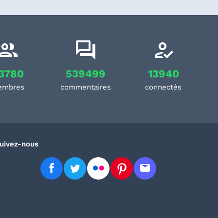
3780
539499
13940
embres
commentaires
connectés
uivez-nous