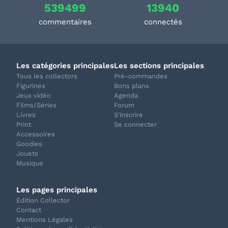
539499
13940
commentaires
connectés
Les catégories principales
Les sections principales
Tous les collectors
Pré-commandes
Figurines
Bons plans
Jeux vidéo
Agenda
Films/Séries
Forum
Livres
S'inscrire
Print
Se connecter
Accessoires
Goodies
Jouets
Musique
Les pages principales
Edition Collector
Contact
Mentions Légales