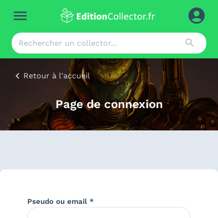
Retour à l'accueil
Page de connexion
Pseudo ou email *