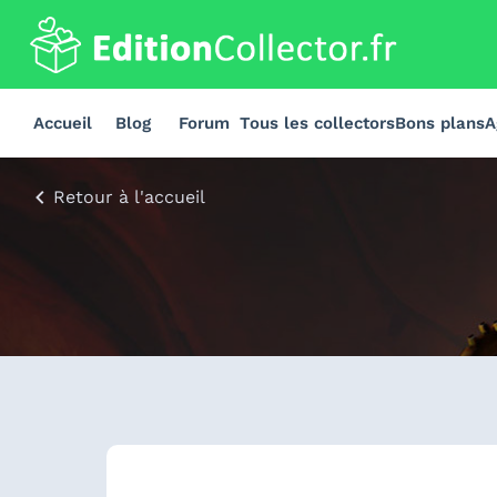
Accueil
Blog
Forum
Tous les collectors
Bons plans
A
Retour à l'accueil