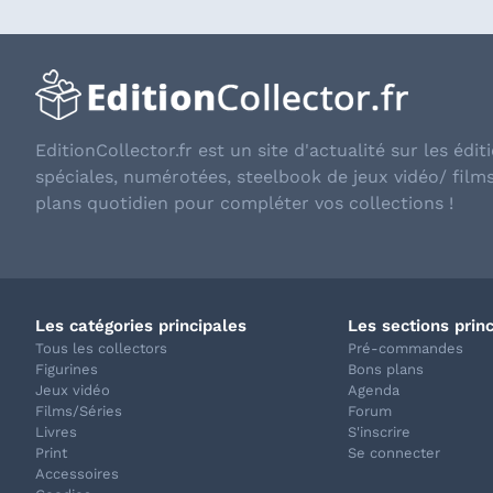
EditionCollector.fr est un site d'actualité sur les éditi
spéciales, numérotées, steelbook de jeux vidéo/ film
plans quotidien pour compléter vos collections !
Les catégories principales
Les sections prin
Tous les collectors
Pré-commandes
Figurines
Bons plans
Jeux vidéo
Agenda
Films/Séries
Forum
Livres
S'inscrire
Print
Se connecter
Accessoires