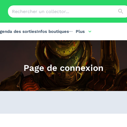
genda des sorties
Infos boutiques
Plus
Page de connexion