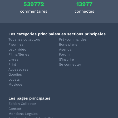
539772
13977
commentaires
connectés
Les catégories principales
Les sections principales
Tous les collectors
Pré-commandes
Figurines
Bons plans
Jeux vidéo
Agenda
Films/Séries
Forum
Livres
S'inscrire
Print
Se connecter
Accessoires
Goodies
Jouets
Musique
Les pages principales
Edition Collector
Contact
Mentions Légales