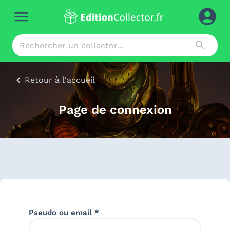
Retour à l'accueil
Page de connexion
Pseudo ou email *