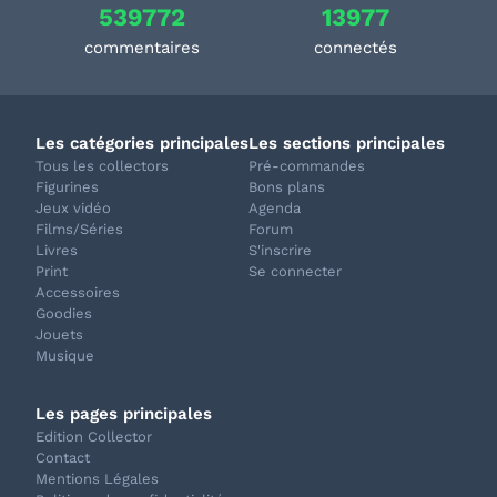
539772
13977
commentaires
connectés
Les catégories principales
Les sections principales
Tous les collectors
Pré-commandes
Figurines
Bons plans
Jeux vidéo
Agenda
Films/Séries
Forum
Livres
S'inscrire
Print
Se connecter
Accessoires
Goodies
Jouets
Musique
Les pages principales
Edition Collector
Contact
Mentions Légales