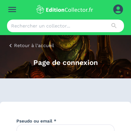
Retour à l'accueil
Page de connexion
Pseudo ou email *