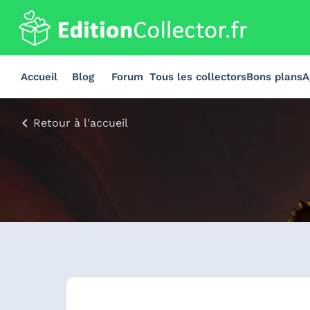
Accueil
Blog
Forum
Tous les collectors
Bons plans
A
Retour à l'accueil