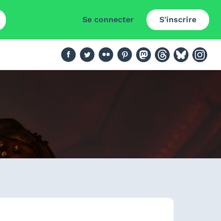
Se connecter
S'inscrire