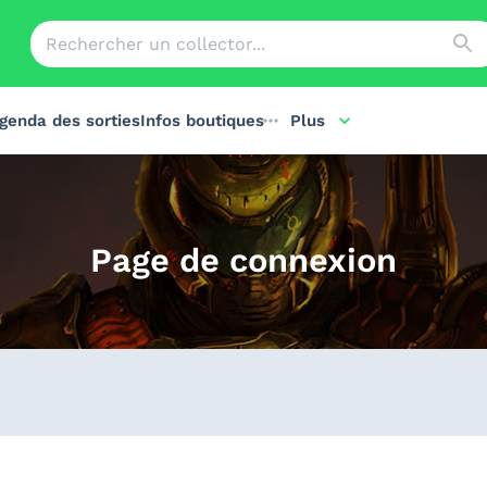
genda des sorties
Infos boutiques
Plus
Page de connexion