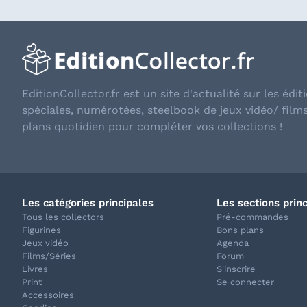
EditionCollector.fr est un site d'actualité sur les éditi
spéciales, numérotées, steelbook de jeux vidéo/ film
plans quotidien pour compléter vos collections !
Les catégories principales
Les sections prin
Tous les collectors
Pré-commandes
Figurines
Bons plans
Jeux vidéo
Agenda
Films/Séries
Forum
Livres
S'inscrire
Print
Se connecter
Accessoires