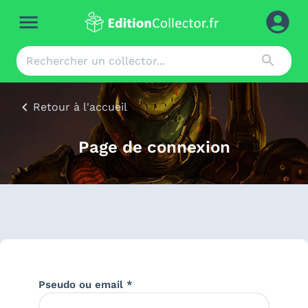
Retour à l'accueil
Page de connexion
Pseudo ou email *