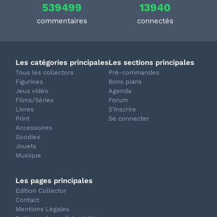
539499
13940
commentaires
connectés
Les catégories principales
Les sections principales
Tous les collectors
Pré-commandes
Figurines
Bons plans
Jeux vidéo
Agenda
Films/Séries
Forum
Livres
S'inscrire
Print
Se connecter
Accessoires
Goodies
Jouets
Musique
Les pages principales
Edition Collector
Contact
Mentions Légales