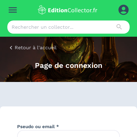
Retour à l'accueil
Page de connexion
Pseudo ou email *