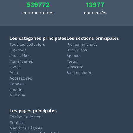
539772
13977
commentaires
connectés
Les catégories principales
Les sections principales
Tous les collectors
Pré-commandes
Figurines
Bons plans
Jeux vidéo
Agenda
Films/Séries
Forum
Livres
S'inscrire
Print
Se connecter
Accessoires
Goodies
Jouets
Musique
Les pages principales
Edition Collector
Contact
Mentions Légales