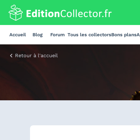
Accueil
Blog
Forum
Tous les collectors
Bons plans
A
Retour à l'accueil