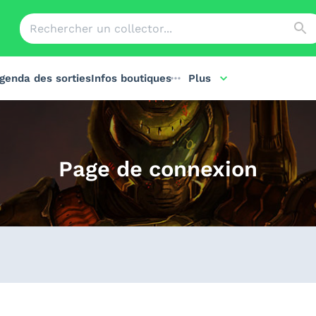
genda des sorties
Infos boutiques
Plus
Page de connexion