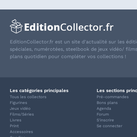
EditionCollector.fr est un site d'actualité sur les éditi
spéciales, numérotées, steelbook de jeux vidéo/ film
plans quotidien pour compléter vos collections !
Les catégories principales
Les sections prin
Tous les collectors
Pré-commandes
Figurines
Bons plans
Jeux vidéo
Agenda
Films/Séries
Forum
Livres
S'inscrire
Print
Se connecter
Accessoires