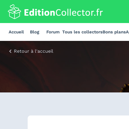
Accueil
Blog
Forum
Tous les collectors
Bons plans
A
Retour à l'accueil