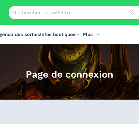
genda des sorties
Infos boutiques
Plus
Page de connexion