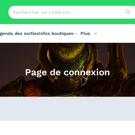
genda des sorties
Infos boutiques
Plus
Page de connexion