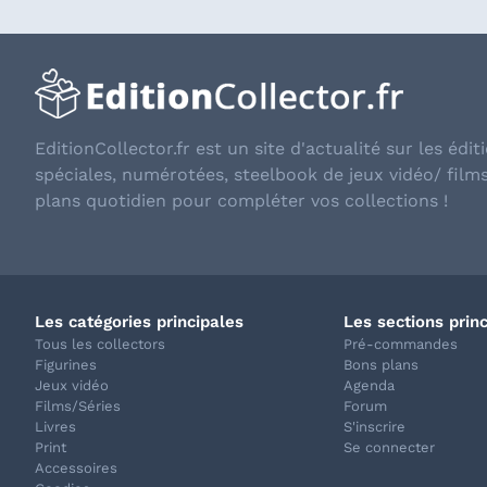
EditionCollector.fr est un site d'actualité sur les éditi
spéciales, numérotées, steelbook de jeux vidéo/ film
plans quotidien pour compléter vos collections !
Les catégories principales
Les sections prin
Tous les collectors
Pré-commandes
Figurines
Bons plans
Jeux vidéo
Agenda
Films/Séries
Forum
Livres
S'inscrire
Print
Se connecter
Accessoires