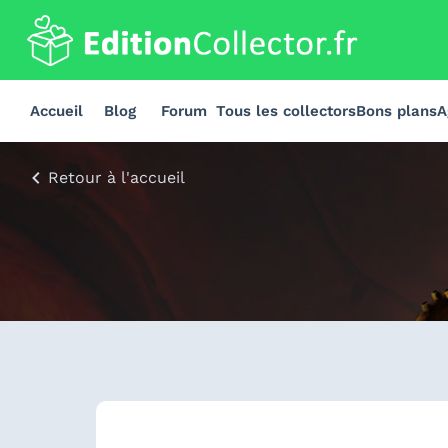
Accueil
Blog
Forum
Tous les collectors
Bons plans
A
Retour à l'accueil