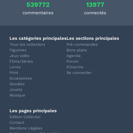
539772
13977
commentaires
connectés
Les catégories principales
Les sections principales
Tous les collectors
Pré-commandes
Figurines
Bons plans
Jeux vidéo
Agenda
Films/Séries
Forum
Livres
S'inscrire
Print
Se connecter
Accessoires
Goodies
Jouets
Musique
Les pages principales
Edition Collector
Contact
Mentions Légales