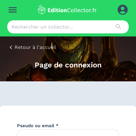
Retour à l'accueil
Page de connexion
Pseudo ou email *