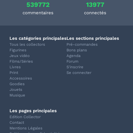
539772
13977
commentaires
connectés
Les catégories principales
Les sections principales
Tous les collectors
Pré-commandes
Figurines
Bons plans
Jeux vidéo
Agenda
Films/Séries
Forum
Livres
S'inscrire
Print
Se connecter
Accessoires
Goodies
Jouets
Musique
Les pages principales
Edition Collector
Contact
Mentions Légales