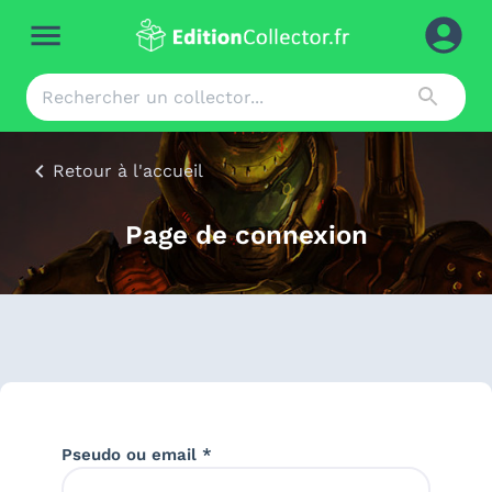
Retour à l'accueil
Page de connexion
Pseudo ou email *