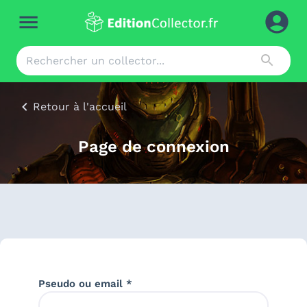
Retour à l'accueil
Page de connexion
Pseudo ou email *