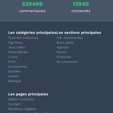
539499
13940
commentaires
connectés
Les catégories principales
Les sections principales
Tous les collectors
Pré-commandes
Figurines
Bons plans
Jeux vidéo
Agenda
Films/Séries
Forum
Livres
S'inscrire
Print
Se connecter
Accessoires
Goodies
Jouets
Musique
Les pages principales
Edition Collector
Contact
Mentions Légales