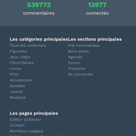
539772
13977
commentaires
connectés
Les catégories principales
Les sections principales
Tous les collectors
Pré-commandes
Figurines
Bons plans
Jeux vidéo
Agenda
Films/Séries
Forum
Livres
S'inscrire
Print
Se connecter
Accessoires
Goodies
Jouets
Musique
Les pages principales
Edition Collector
Contact
Mentions Légales