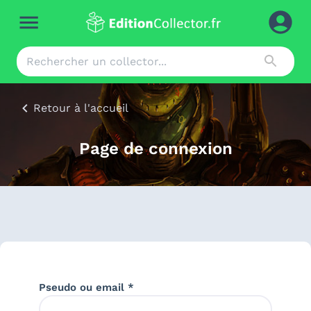
Retour à l'accueil
Page de connexion
Pseudo ou email *