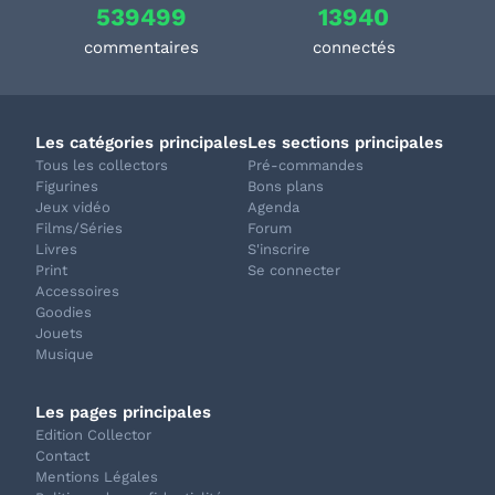
539499
13940
commentaires
connectés
Les catégories principales
Les sections principales
Tous les collectors
Pré-commandes
Figurines
Bons plans
Jeux vidéo
Agenda
Films/Séries
Forum
Livres
S'inscrire
Print
Se connecter
Accessoires
Goodies
Jouets
Musique
Les pages principales
Edition Collector
Contact
Mentions Légales