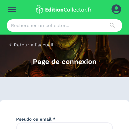
Retour à l'accueil
Page de connexion
Pseudo ou email *