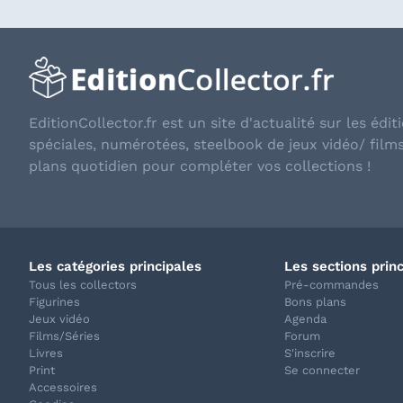
EditionCollector.fr est un site d'actualité sur les éditi
spéciales, numérotées, steelbook de jeux vidéo/ film
plans quotidien pour compléter vos collections !
Les catégories principales
Les sections prin
Tous les collectors
Pré-commandes
Figurines
Bons plans
Jeux vidéo
Agenda
Films/Séries
Forum
Livres
S'inscrire
Print
Se connecter
Accessoires