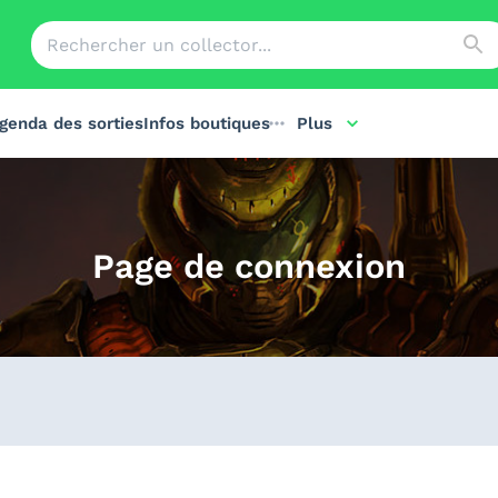
genda des sorties
Infos boutiques
Plus
Page de connexion