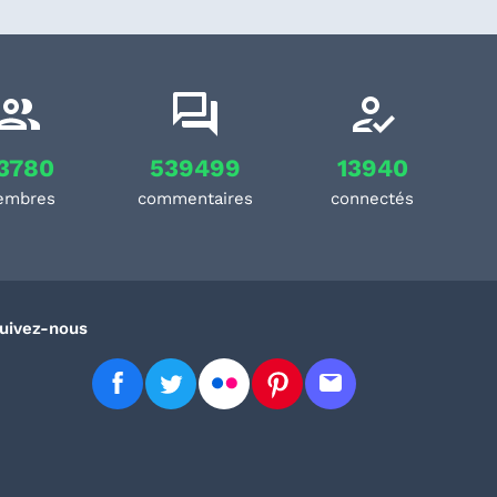
3780
539499
13940
embres
commentaires
connectés
uivez-nous