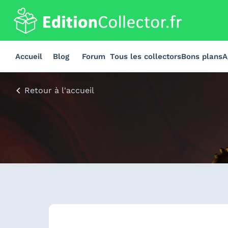
Accueil
Blog
Forum
Tous les collectors
Bons plans
A
Retour à l'accueil