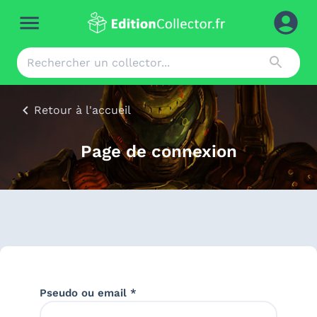
Retour à l'accueil
Page de connexion
Pseudo ou email *