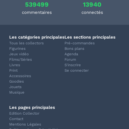
539499
13940
commentaires
connectés
Les catégories principales
Les sections principales
Tous les collectors
Pré-commandes
Figurines
Bons plans
Jeux vidéo
Agenda
Films/Séries
Forum
Livres
S'inscrire
Print
Se connecter
Accessoires
Goodies
Jouets
Musique
Les pages principales
Edition Collector
Contact
Mentions Légales