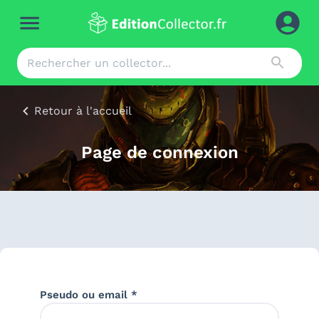
Retour à l'accueil
Page de connexion
Pseudo ou email *