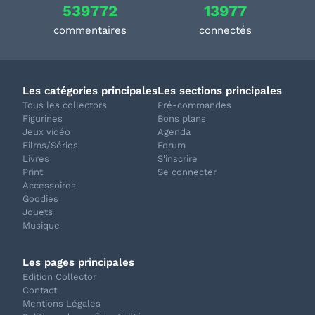
539772
13977
commentaires
connectés
Les catégories principales
Les sections principales
Tous les collectors
Pré-commandes
Figurines
Bons plans
Jeux vidéo
Agenda
Films/Séries
Forum
Livres
S'inscrire
Print
Se connecter
Accessoires
Goodies
Jouets
Musique
Les pages principales
Edition Collector
Contact
Mentions Légales