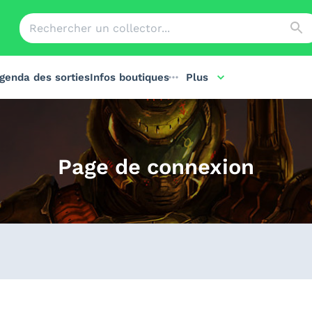
genda des sorties
Infos boutiques
Plus
Page de connexion