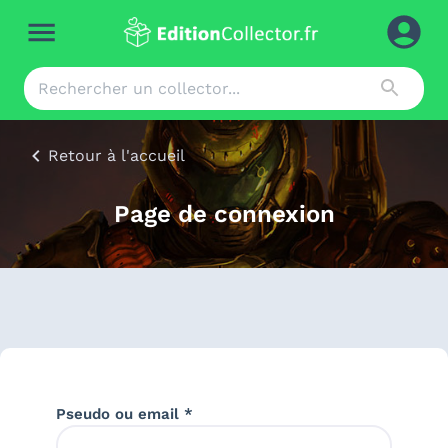
Retour à l'accueil
Page de connexion
Pseudo ou email *