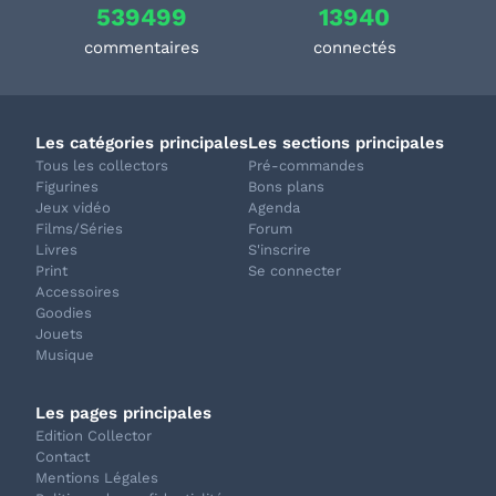
539499
13940
commentaires
connectés
Les catégories principales
Les sections principales
Tous les collectors
Pré-commandes
Figurines
Bons plans
Jeux vidéo
Agenda
Films/Séries
Forum
Livres
S'inscrire
Print
Se connecter
Accessoires
Goodies
Jouets
Musique
Les pages principales
Edition Collector
Contact
Mentions Légales