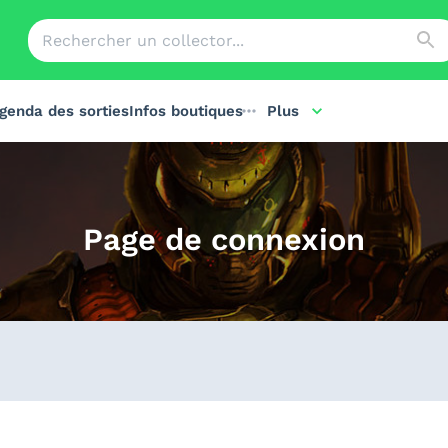
genda des sorties
Infos boutiques
Plus
Page de connexion