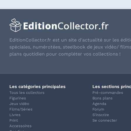
EditionCollector.fr est un site d'actualité sur les éditi
spéciales, numérotées, steelbook de jeux vidéo/ film
plans quotidien pour compléter vos collections !
Les catégories principales
Les sections prin
Tous les collectors
Pré-commandes
Figurines
Bons plans
Jeux vidéo
Agenda
Films/Séries
Forum
Livres
S'inscrire
Print
Se connecter
Accessoires