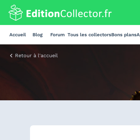
Accueil
Blog
Forum
Tous les collectors
Bons plans
A
Retour à l'accueil