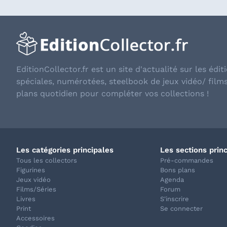
EditionCollector.fr est un site d'actualité sur les éditi
spéciales, numérotées, steelbook de jeux vidéo/ film
plans quotidien pour compléter vos collections !
Les catégories principales
Les sections prin
Tous les collectors
Pré-commandes
Figurines
Bons plans
Jeux vidéo
Agenda
Films/Séries
Forum
Livres
S'inscrire
Print
Se connecter
Accessoires