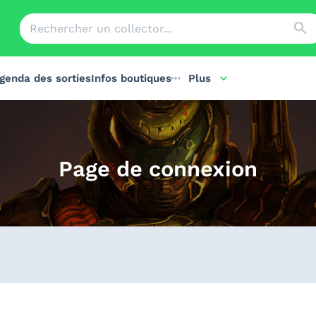
genda des sorties
Infos boutiques
Plus
Page de connexion