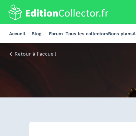
Accueil
Blog
Forum
Tous les collectors
Bons plans
A
Retour à l'accueil