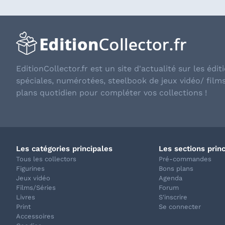
EditionCollector.fr est un site d'actualité sur les éditi
spéciales, numérotées, steelbook de jeux vidéo/ film
plans quotidien pour compléter vos collections !
Les catégories principales
Les sections prin
Tous les collectors
Pré-commandes
Figurines
Bons plans
Jeux vidéo
Agenda
Films/Séries
Forum
Livres
S'inscrire
Print
Se connecter
Accessoires