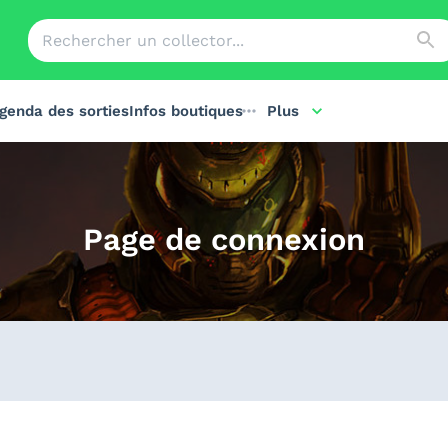
genda des sorties
Infos boutiques
Plus
Page de connexion