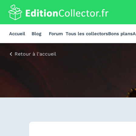
Accueil
Blog
Forum
Tous les collectors
Bons plans
A
Retour à l'accueil