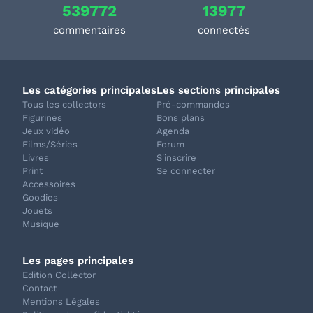
539772
13977
commentaires
connectés
Les catégories principales
Les sections principales
Tous les collectors
Pré-commandes
Figurines
Bons plans
Jeux vidéo
Agenda
Films/Séries
Forum
Livres
S'inscrire
Print
Se connecter
Accessoires
Goodies
Jouets
Musique
Les pages principales
Edition Collector
Contact
Mentions Légales