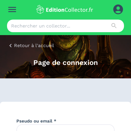
Retour à l'accueil
Page de connexion
Pseudo ou email *