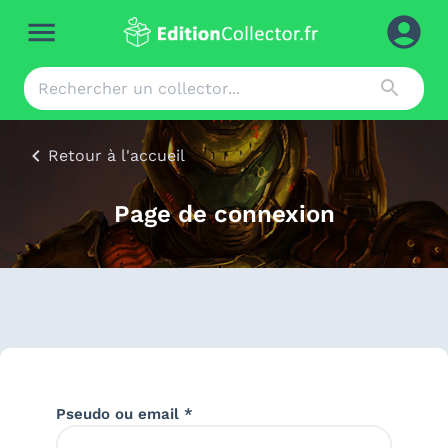
Retour à l'accueil
Page de connexion
Pseudo ou email *