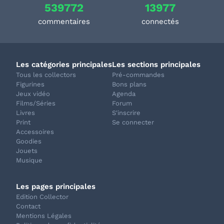
539772
13977
commentaires
connectés
Les catégories principales
Les sections principales
Tous les collectors
Pré-commandes
Figurines
Bons plans
Jeux vidéo
Agenda
Films/Séries
Forum
Livres
S'inscrire
Print
Se connecter
Accessoires
Goodies
Jouets
Musique
Les pages principales
Edition Collector
Contact
Mentions Légales