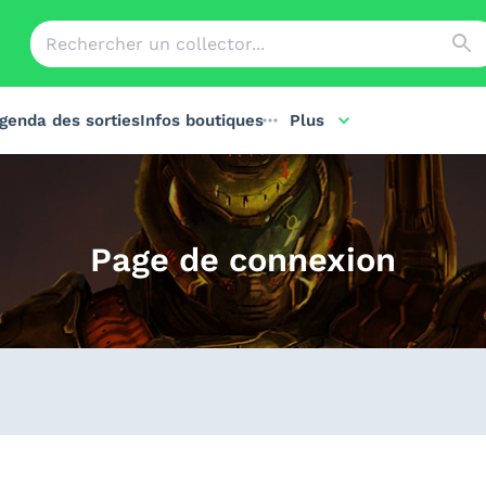
genda des sorties
Infos boutiques
Plus
Page de connexion