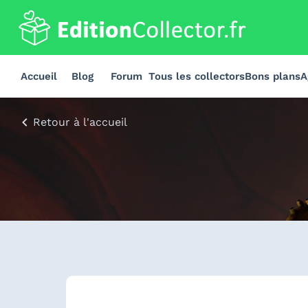
Accueil
Blog
Forum
Tous les collectors
Bons plans
A
Retour à l'accueil