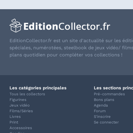
EditionCollector.fr est un site d'actualité sur les éditi
spéciales, numérotées, steelbook de jeux vidéo/ film
plans quotidien pour compléter vos collections !
Les catégories principales
Les sections prin
Tous les collectors
Pré-commandes
Figurines
Bons plans
Jeux vidéo
Agenda
Films/Séries
Forum
Livres
S'inscrire
Print
Se connecter
Accessoires