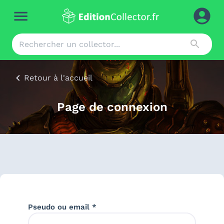
Retour à l'accueil
Page de connexion
Pseudo ou email *