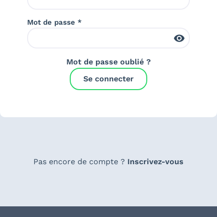
Mot de passe *
Mot de passe oublié ?
Se connecter
Pas encore de compte ?
Inscrivez-vous