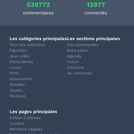
539772
13977
commentaires
connectés
Les catégories principales
Les sections principales
Tous les collectors
Pré-commandes
Figurines
Bons plans
Jeux vidéo
Agenda
Films/Séries
Forum
Livres
S'inscrire
Print
Se connecter
Accessoires
Goodies
Jouets
Musique
Les pages principales
Edition Collector
Contact
Mentions Légales