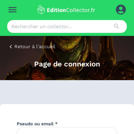
Retour à l'accueil
Page de connexion
Pseudo ou email *