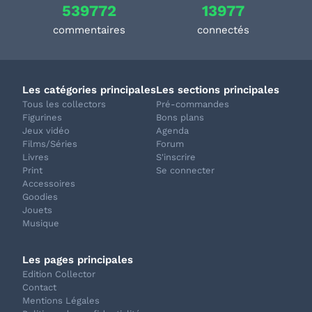
539772
13977
commentaires
connectés
Les catégories principales
Les sections principales
Tous les collectors
Pré-commandes
Figurines
Bons plans
Jeux vidéo
Agenda
Films/Séries
Forum
Livres
S'inscrire
Print
Se connecter
Accessoires
Goodies
Jouets
Musique
Les pages principales
Edition Collector
Contact
Mentions Légales