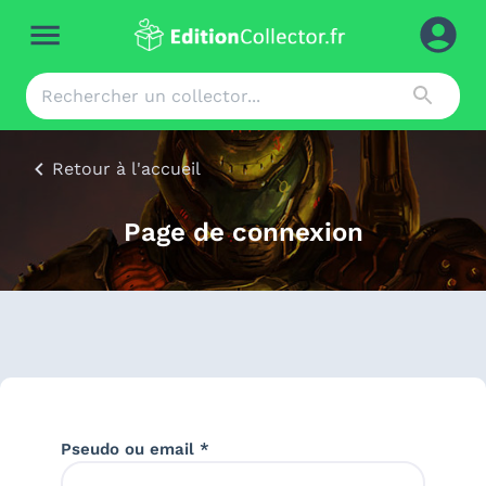
Retour à l'accueil
Page de connexion
Pseudo ou email *