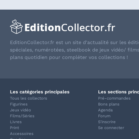
EditionCollector.fr est un site d'actualité sur les éditi
spéciales, numérotées, steelbook de jeux vidéo/ film
plans quotidien pour compléter vos collections !
Les catégories principales
Les sections prin
Tous les collectors
Pré-commandes
Figurines
Bons plans
Jeux vidéo
Agenda
Films/Séries
Forum
Livres
S'inscrire
Print
Se connecter
Accessoires