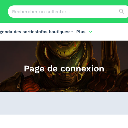
genda des sorties
Infos boutiques
Plus
Page de connexion