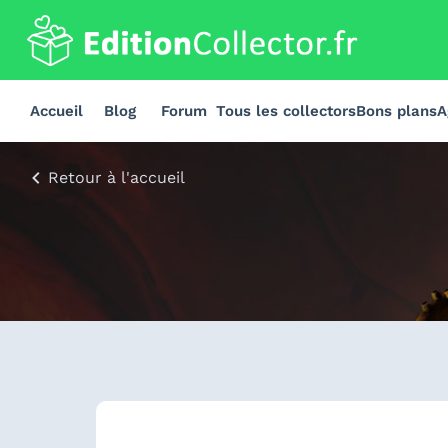
Accueil
Blog
Forum
Tous les collectors
Bons plans
A
Retour à l'accueil