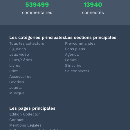
539499
13940
commentaires
connectés
Les catégories principales
Les sections principales
Tous les collectors
Pré-commandes
Figurines
Bons plans
Jeux vidéo
Agenda
Films/Séries
Forum
Livres
S'inscrire
Print
Se connecter
Accessoires
Goodies
Jouets
Musique
Les pages principales
Edition Collector
Contact
Mentions Légales