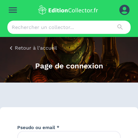
Retour à l'accueil
Page de connexion
Pseudo ou email *